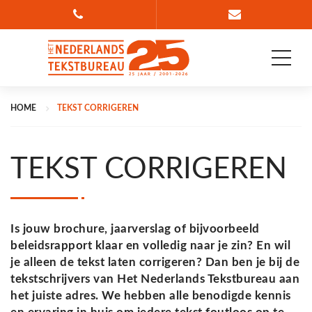
Bel 088 835 78 36
Ga naar conta
HOME
TEKST CORRIGEREN
TEKST CORRIGEREN
Is jouw brochure, jaarverslag of bijvoorbeeld
beleidsrapport klaar en volledig naar je zin? En wil
je alleen de tekst laten corrigeren? Dan ben je bij de
tekstschrijvers van Het Nederlands Tekstbureau aan
het juiste adres. We hebben alle benodigde kennis