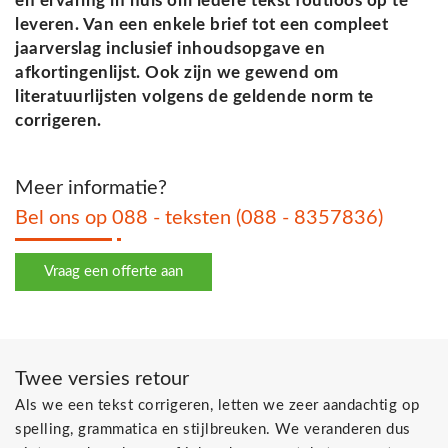
en ervaring in huis om iedere tekst foutloos op te
leveren. Van een enkele brief tot een compleet
jaarverslag inclusief inhoudsopgave en
afkortingenlijst. Ook zijn we gewend om
literatuurlijsten volgens de geldende norm te
corrigeren.
Meer informatie?
Bel ons op 088 - teksten (088 - 8357836)
Vraag een offerte aan
Twee versies retour
Als we een tekst corrigeren, letten we zeer aandachtig op
spelling, grammatica en stijlbreuken. We veranderen dus