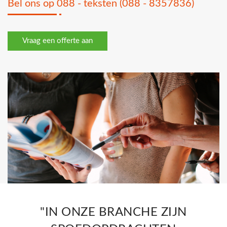
Bel ons op 088 - teksten (088 - 8357836)
Vraag een offerte aan
"IN ONZE BRANCHE ZIJN