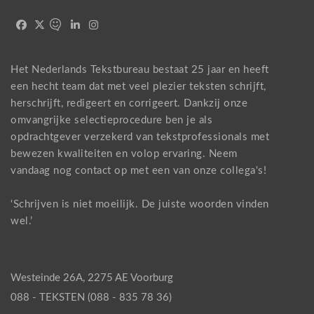
Het Nederlands Tekstbureau bestaat 25 jaar en heeft
een hecht team dat met veel plezier teksten schrijft,
herschrijft, redigeert en corrigeert. Dankzij onze
omvangrijke selectieprocedure ben je als
opdrachtgever verzekerd van tekstprofessionals met
bewezen kwaliteiten en volop ervaring. Neem
vandaag nog
contact
op met een van onze collega's!
‘Schrijven is niet moeilijk. De juiste woorden vinden
wel.’
Westeinde 26A, 2275 AE Voorburg
088 - TEKSTEN (088 - 835 78 36)