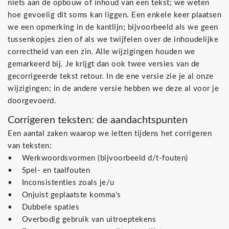
niets aan de opbouw of inhoud van een tekst; we weten
hoe gevoelig dit soms kan liggen. Een enkele keer plaatsen
we een opmerking in de kantlijn; bijvoorbeeld als we geen
tussenkopjes zien of als we twijfelen over de inhoudelijke
correctheid van een zin. Alle wijzigingen houden we
gemarkeerd bij. Je krijgt dan ook twee versies van de
gecorrigeerde tekst retour. In de ene versie zie je al onze
wijzigingen; in de andere versie hebben we deze al voor je
doorgevoerd.
Corrigeren teksten: de aandachtspunten
Een aantal zaken waarop we letten tijdens het corrigeren
van teksten:
• Werkwoordsvormen (bijvoorbeeld d/t-fouten)
• Spel- en taalfouten
• Inconsistenties zoals je/u
• Onjuist geplaatste komma's
• Dubbele spaties
• Overbodig gebruik van uitroeptekens