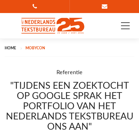
Bel 088 835 78 36
Ga naar conta
HOME
MOBYCON
Referentie
"TIJDENS EEN ZOEKTOCHT
OP GOOGLE SPRAK HET
PORTFOLIO VAN HET
NEDERLANDS TEKSTBUREAU
ONS AAN"