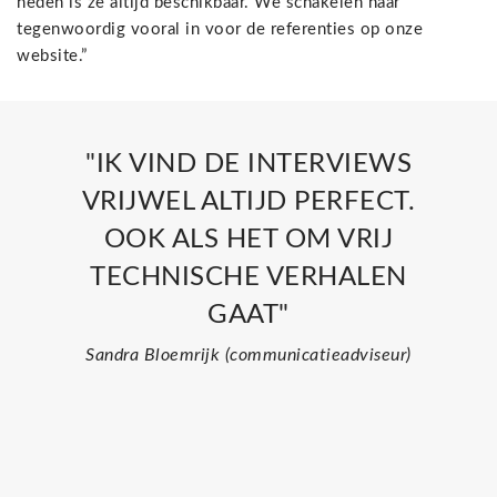
heden is ze altijd beschikbaar. We schakelen haar
tegenwoordig vooral in voor de referenties op onze
website.”
"IK VIND DE INTERVIEWS
VRIJWEL ALTIJD PERFECT.
OOK ALS HET OM VRIJ
TECHNISCHE VERHALEN
GAAT"
Sandra Bloemrijk (communicatieadviseur)