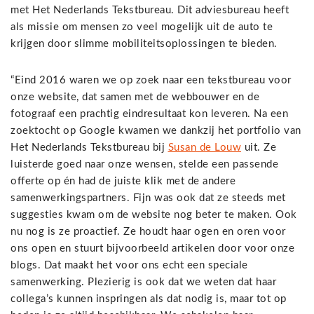
met Het Nederlands Tekstbureau. Dit adviesbureau heeft
als missie om mensen zo veel mogelijk uit de auto te
krijgen door slimme mobiliteitsoplossingen te bieden.
“Eind 2016 waren we op zoek naar een tekstbureau voor
onze website, dat samen met de webbouwer en de
fotograaf een prachtig eindresultaat kon leveren. Na een
zoektocht op Google kwamen we dankzij het portfolio van
Het Nederlands Tekstbureau bij
Susan de Louw
uit. Ze
luisterde goed naar onze wensen, stelde een passende
offerte op én had de juiste klik met de andere
samenwerkingspartners. Fijn was ook dat ze steeds met
suggesties kwam om de website nog beter te maken. Ook
nu nog is ze proactief. Ze houdt haar ogen en oren voor
ons open en stuurt bijvoorbeeld artikelen door voor onze
blogs. Dat maakt het voor ons echt een speciale
samenwerking. Plezierig is ook dat we weten dat haar
collega’s kunnen inspringen als dat nodig is, maar tot op