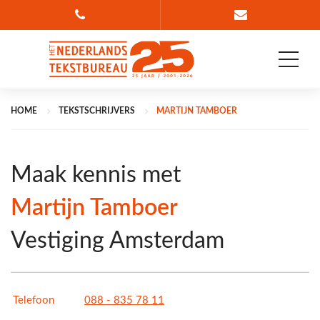
Bel 088 835 78 36
Ga naar conta
HOME
TEKSTSCHRIJVERS
MARTIJN TAMBOER
Maak kennis met
Martijn Tamboer
Vestiging Amsterdam
Telefoon
088 - 835 78 11