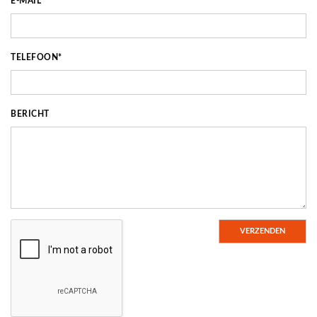
E-MAIL*
TELEFOON*
BERICHT