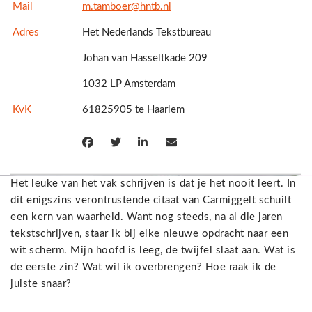
Mail
m.tamboer@hntb.nl
Adres
Het Nederlands Tekstbureau
Johan van Hasseltkade 209
1032 LP Amsterdam
KvK
61825905 te Haarlem
Het leuke van het vak schrijven is dat je het nooit leert. In
dit enigszins verontrustende citaat van Carmiggelt schuilt
een kern van waarheid. Want nog steeds, na al die jaren
tekstschrijven, staar ik bij elke nieuwe opdracht naar een
wit scherm. Mijn hoofd is leeg, de twijfel slaat aan. Wat is
de eerste zin? Wat wil ik overbrengen? Hoe raak ik de
juiste snaar?