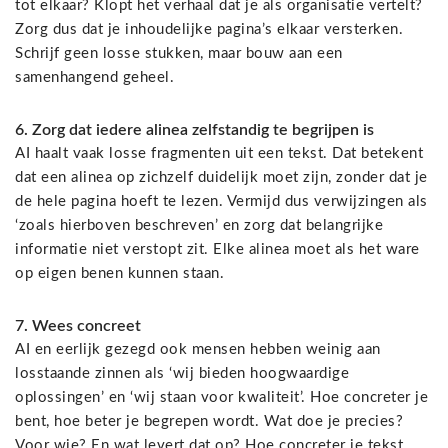
tot elkaar? Klopt het verhaal dat je als organisatie vertelt?
Zorg dus dat je inhoudelijke pagina’s elkaar versterken.
Schrijf geen losse stukken, maar bouw aan een
samenhangend geheel.
6. Zorg dat iedere alinea zelfstandig te begrijpen is
AI haalt vaak losse fragmenten uit een tekst. Dat betekent
dat een alinea op zichzelf duidelijk moet zijn, zonder dat je
de hele pagina hoeft te lezen. Vermijd dus verwijzingen als
‘zoals hierboven beschreven’ en zorg dat belangrijke
informatie niet verstopt zit. Elke alinea moet als het ware
op eigen benen kunnen staan.
7. Wees concreet
AI en eerlijk gezegd ook mensen hebben weinig aan
losstaande zinnen als ‘wij bieden hoogwaardige
oplossingen’ en ‘wij staan voor kwaliteit’. Hoe concreter je
bent, hoe beter je begrepen wordt. Wat doe je precies?
Voor wie? En wat levert dat op? Hoe concreter je tekst,