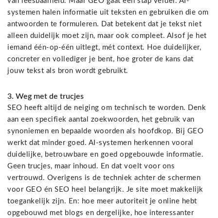
van leesbaarheid. Maar GEO gaat een stap verder. AI-
systemen halen informatie uit teksten en gebruiken die om
antwoorden te formuleren. Dat betekent dat je tekst niet
alleen duidelijk moet zijn, maar ook compleet. Alsof je het
iemand één-op-één uitlegt, mét context. Hoe duidelijker,
concreter en vollediger je bent, hoe groter de kans dat
jouw tekst als bron wordt gebruikt.
3. Weg met de trucjes
SEO heeft altijd de neiging om technisch te worden. Denk
aan een specifiek aantal zoekwoorden, het gebruik van
synoniemen en bepaalde woorden als hoofdkop. Bij GEO
werkt dat minder goed. AI-systemen herkennen vooral
duidelijke, betrouwbare en goed opgebouwde informatie.
Geen trucjes, maar inhoud. En dat voelt voor ons
vertrouwd. Overigens is de techniek achter de schermen
voor GEO én SEO heel belangrijk. Je site moet makkelijk
toegankelijk zijn. En: hoe meer autoriteit je online hebt
opgebouwd met blogs en dergelijke, hoe interessanter