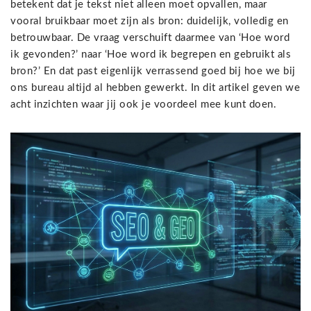
betekent dat je tekst niet alleen moet opvallen, maar
vooral bruikbaar moet zijn als bron: duidelijk, volledig en
betrouwbaar. De vraag verschuift daarmee van ‘Hoe word
ik gevonden?’ naar ‘Hoe word ik begrepen en gebruikt als
bron?’ En dat past eigenlijk verrassend goed bij hoe we bij
ons bureau altijd al hebben gewerkt. In dit artikel geven we
acht inzichten waar jij ook je voordeel mee kunt doen.