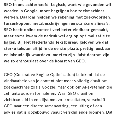
SEO in ons achterhoofd. Logisch, want wie gevonden wil
worden in Google, moet begrijpen hoe zoekmachines
werken. Daarom hielden we rekening met zoekwoorden,
tussenkoppen, metabeschrijvingen en scanbare alinea’s.
SEO heeft online content veel beter vindbaar gemaakt,
maar soms kwam de nadruk wel erg op optimalisatie te
liggen. Bij Het Nederlands Tekstbureau geloven we dat
sterke teksten altijd in de eerste plaats prettig leesbaar
en inhoudelijk waardevol moeten zijn. Juist daarom zijn
we zo enthousiast over de komst van GEO.
GEO (Generative Engine Optimization) betekent dat de
vindbaarheid van je content niet meer volledig draait om
zoekmachines zoals Google, maar óók om AI-systemen die
zelf antwoorden formuleren. Waar SEO draait om
zichtbaarheid in een lijst met zoekresultaten, verschuift
GEO naar een directe samenvatting, een uitleg of een
advies dat is opgebouwd vanuit verschillende bronnen. Dat