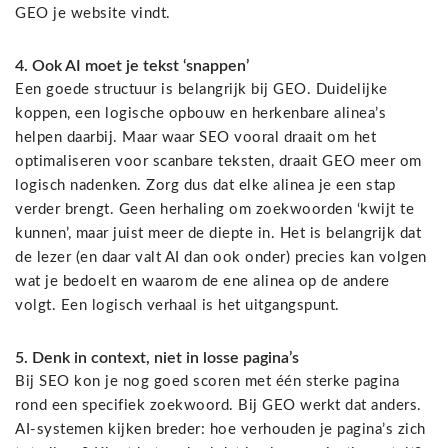
GEO je website vindt.
4. Ook AI moet je tekst ‘snappen’
Een goede structuur is belangrijk bij GEO. Duidelijke
koppen, een logische opbouw en herkenbare alinea’s
helpen daarbij. Maar waar SEO vooral draait om het
optimaliseren voor scanbare teksten, draait GEO meer om
logisch nadenken. Zorg dus dat elke alinea je een stap
verder brengt. Geen herhaling om zoekwoorden ‘kwijt te
kunnen’, maar juist meer de diepte in. Het is belangrijk dat
de lezer (en daar valt AI dan ook onder) precies kan volgen
wat je bedoelt en waarom de ene alinea op de andere
volgt. Een logisch verhaal is het uitgangspunt.
5. Denk in context, niet in losse pagina’s
Bij SEO kon je nog goed scoren met één sterke pagina
rond een specifiek zoekwoord. Bij GEO werkt dat anders.
AI-systemen kijken breder: hoe verhouden je pagina’s zich