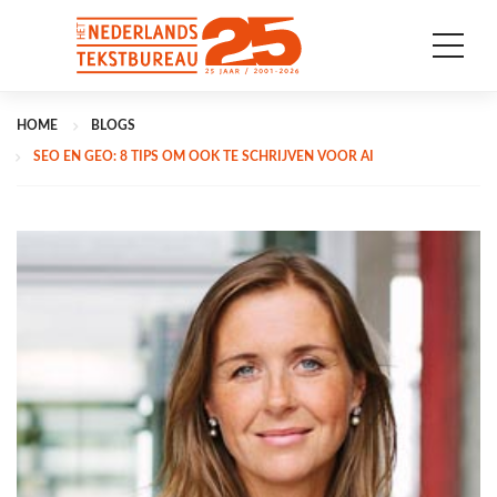
HOME
BLOGS
SEO EN GEO: 8 TIPS OM OOK TE SCHRIJVEN VOOR AI