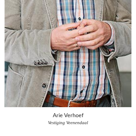
Arie Verhoef
Vestiging Veenendaal