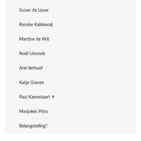
Susan de Louw
Renske Kaldewaij
Martine de Wit
Noël Ummels
Arie Verhoef
Katja Graven
Paul Kattestaart ✝︎
Marjolein Prins
Belangstelling?