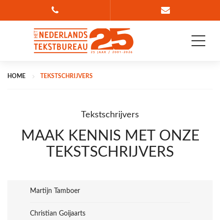
Bel 088 835 78 36
Ga naar conta
HOME
TEKSTSCHRIJVERS
Tekstschrijvers
MAAK KENNIS MET ONZE
TEKSTSCHRIJVERS
Martijn Tamboer
Christian Goijaarts