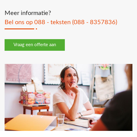
Meer informatie?
Bel ons op 088 - teksten (088 - 8357836)
Vraag een offerte aan