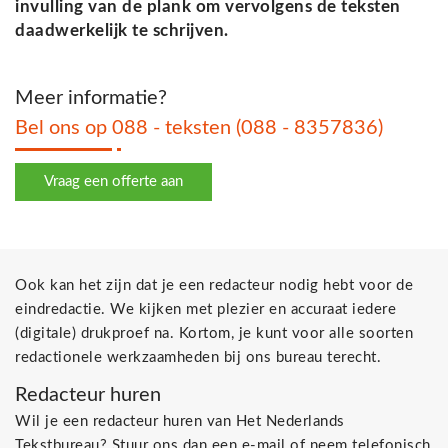
invulling van de plank om vervolgens de teksten
daadwerkelijk te schrijven.
Meer informatie?
Bel ons op 088 - teksten (088 - 8357836)
Vraag een offerte aan
Ook kan het zijn dat je een redacteur nodig hebt voor de
eindredactie. We kijken met plezier en accuraat iedere
(digitale) drukproef na. Kortom, je kunt voor alle soorten
redactionele werkzaamheden bij ons bureau terecht.
Redacteur huren
Wil je een redacteur huren van Het Nederlands
Tekstbureau? Stuur ons dan een e-mail of neem telefonisch