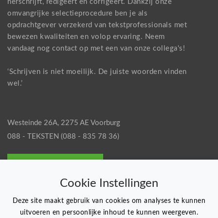
herschrijft, redigeert en corrigeert. Dankzij onze
omvangrijke selectieprocedure ben je als
opdrachtgever verzekerd van tekstprofessionals met
bewezen kwaliteiten en volop ervaring. Neem
vandaag nog
contact
op met een van onze collega's!
‘Schrijven is niet moeilijk. De juiste woorden vinden
wel.’
Westeinde 26A, 2275 AE Voorburg
088 - TEKSTEN (088 - 835 78 36)
Vraag een offerte aan
Cookie Instellingen
Deze site maakt gebruik van cookies om analyses te kunnen
uitvoeren en persoonlijke inhoud te kunnen weergeven.