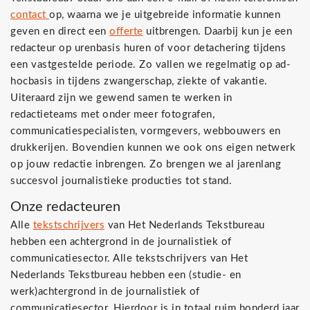
contact
op, waarna we je uitgebreide informatie kunnen
geven en direct een
offerte
uitbrengen. Daarbij kun je een
redacteur op urenbasis huren of voor detachering tijdens
een vastgestelde periode. Zo vallen we regelmatig op ad-
hocbasis in tijdens zwangerschap, ziekte of vakantie.
Uiteraard zijn we gewend samen te werken in
redactieteams met onder meer fotografen,
communicatiespecialisten, vormgevers, webbouwers en
drukkerijen. Bovendien kunnen we ook ons eigen netwerk
op jouw redactie inbrengen. Zo brengen we al jarenlang
succesvol journalistieke producties tot stand.
Onze redacteuren
Alle
tekstschrijvers
van Het Nederlands Tekstbureau
hebben een achtergrond in de journalistiek of
communicatiesector. Alle tekstschrijvers van Het
Nederlands Tekstbureau hebben een (studie- en
werk)achtergrond in de journalistiek of
communicatiesector. Hierdoor is in totaal ruim honderd jaar