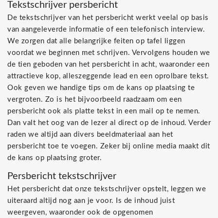
Tekstschrijver persbericht
De tekstschrijver van het persbericht werkt veelal op basis
van aangeleverde informatie of een telefonisch interview.
We zorgen dat alle belangrijke feiten op tafel liggen
voordat we beginnen met schrijven. Vervolgens houden we
de tien geboden van het persbericht in acht, waaronder een
attractieve kop, alleszeggende lead en een oprolbare tekst.
Ook geven we handige tips om de kans op plaatsing te
vergroten. Zo is het bijvoorbeeld raadzaam om een
persbericht ook als platte tekst in een mail op te nemen.
Dan valt het oog van de lezer al direct op de inhoud. Verder
raden we altijd aan divers beeldmateriaal aan het
persbericht toe te voegen. Zeker bij online media maakt dit
de kans op plaatsing groter.
Persbericht tekstschrijver
Het persbericht dat onze tekstschrijver opstelt, leggen we
uiteraard altijd nog aan je voor. Is de inhoud juist
weergeven, waaronder ook de opgenomen