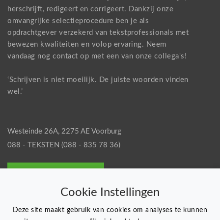
herschrijft, redigeert en corrigeert. Dankzij onze
omvangrijke selectieprocedure ben je als
opdrachtgever verzekerd van tekstprofessionals met
bewezen kwaliteiten en volop ervaring. Neem
vandaag nog
contact
op met een van onze collega's!
‘Schrijven is niet moeilijk. De juiste woorden vinden
wel.’
Westeinde 26A, 2275 AE Voorburg
088 - TEKSTEN (088 - 835 78 36)
Vraag een offerte aan
Cookie Instellingen
Deze site maakt gebruik van cookies om analyses te kunnen