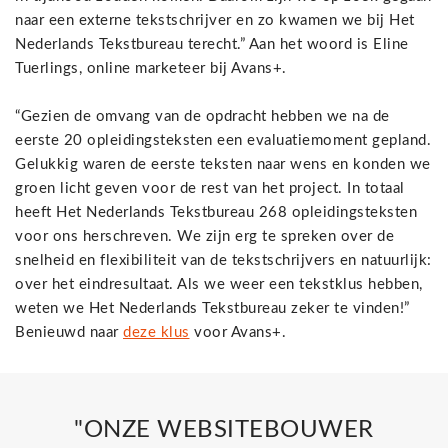
naar een externe tekstschrijver en zo kwamen we bij Het
Nederlands Tekstbureau terecht.” Aan het woord is Eline
Tuerlings, online marketeer bij Avans+.
“Gezien de omvang van de opdracht hebben we na de
eerste 20 opleidingsteksten een evaluatiemoment gepland.
Gelukkig waren de eerste teksten naar wens en konden we
groen licht geven voor de rest van het project. In totaal
heeft Het Nederlands Tekstbureau 268 opleidingsteksten
voor ons herschreven. We zijn erg te spreken over de
snelheid en flexibiliteit van de tekstschrijvers en natuurlijk:
over het eindresultaat. Als we weer een tekstklus hebben,
weten we Het Nederlands Tekstbureau zeker te vinden!”
Benieuwd naar
deze klus
voor Avans+.
"ONZE WEBSITEBOUWER