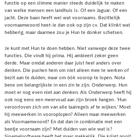
functie op een slimme manier steeds duidelijk te maken
van welke mensen een landhuis is. Of een Jaguar. Of een
jacht. Deze baan heeft wel wat voornaams. Bezittelijk
voornaamwoord heet-ie dan ook op zijn cv. Dat klinkt wat
hebberig, maar daarmee zou je Hun te donker schetsen.
Je kunt met Hun te doen hebben. Niet vanwege deze twee
functies. Die vindt hij prima. Hij ambieert zeker geen
derde. Maar omdat anderen daar juist heel anders over
denken. Die pushen hem om niet alleen mee te werken of
bezit aan te duiden, maar om óók voorop te lopen. Nota
bene om belangrijkste in een zin te zijn. Onderwerp. Hun
moet er nog even niet aan denken. Als Onderwerp heeft hij
ook nog eens een meervoud aan zijn broek hangen. ‘Hun
veroorloven zich om van alle taalregels af te wijken.’ Moet
hij meewerken in vooroplopen? Alleen maar meewerken
als Voornaamwoord? En dat dan in combinatie met een
beetje voornaam zijn? Met duiden van wie wat is?
Sjoemelsoftware heeft het maar makkelijk. Die krijgt nooit