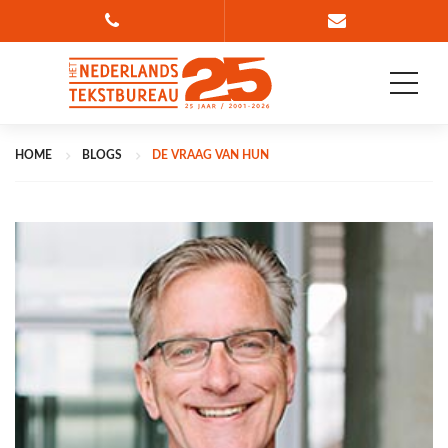
Bel 088 835 78 36
Ga naar conta
HOME
BLOGS
DE VRAAG VAN HUN