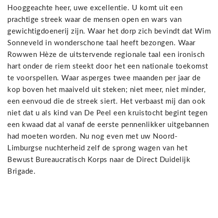
Hooggeachte heer, uwe excellentie. U komt uit een
prachtige streek waar de mensen open en wars van
gewichtigdoenerij zijn. Waar het dorp zich bevindt dat Wim
Sonneveld in wonderschone taal heeft bezongen. Waar
Rowwen Hèze de uitstervende regionale taal een ironisch
hart onder de riem steekt door het een nationale toekomst
te voorspellen. Waar asperges twee maanden per jaar de
kop boven het maaiveld uit steken; niet meer, niet minder,
een eenvoud die de streek siert. Het verbaast mij dan ook
niet dat u als kind van De Peel een kruistocht begint tegen
een kwaad dat al vanaf de eerste pennenlikker uitgebannen
had moeten worden. Nu nog even met uw Noord-
Limburgse nuchterheid zelf de sprong wagen van het
Bewust Bureaucratisch Korps naar de Direct Duidelijk
Brigade.