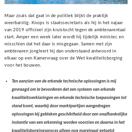
Maar zoals dat gaat in de politiek blijkt de praktijk
weerbarstig. Knops is staatssecretaris als hij in het najaar
van 2019 officieel zijn kruistocht tegen de ambtenarentaal
start. Amper een week later wordt hij tijdelijk minister, en
misschien dat het daar is misgegaan. Samen met zijn
ambtenaren jongleert hij dan onderstaand antwoord in
elkaar op een Kamervraag over de Wet kwaliteitsborging
voor het bouwen.
Ten aanzien van de erkende technische oplossingen is mij
gevraagd om te bevorderen dat een systeem van erkende
kwaliteitsverklaringen en erkende technische toepassingen tot
stand komt, waarbij door marktpartijen aangedragen
oplossingen bij gebleken geschiktheid door een onafhankelijke
instantie van een erkenning worden voorzien en daarna in het
kwaliteitsborgingsproces alleen nog marginaal getoetst